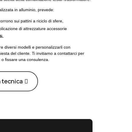
alizzata in alluminio, prevede:
rrono sui pattini a riciclo di sfere,
licazione di attrezzature accessorie
i.
re diversi modelli e personalizzarli con
sta del cliente. Ti invitiamo a contattarci per
ni o fissare una consulenza.
a tecnica