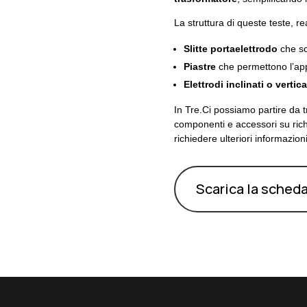
La struttura di queste teste, re
Slitte portaelettrodo
che sco
Piastre
che permettono l’app
Elettrodi inclinati o vertical
In Tre.Ci possiamo partire da t
componenti e accessori su richie
richiedere ulteriori informazio
Scarica la sched