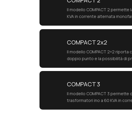
COMPACT 2
Il modello COMPACT 2 permette la 
KVA in corrente alternata monofas
COMPACT 2x2
Il modello COMPACT 2×2 riporta ca
doppio punto e la possibilità di 
COMPACT 3
Il modello COMPACT 3 permette di 
trasformatori ino a 60 KVA in corr