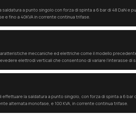
saldatura a punto singolo con forza di spinta a 6 bar di 48 DaN e p
e e fino a 40KVA in corrente continua trifase.
ratteristiche meccaniche ed elettriche come il modello precedente, 
prevedere elettrodi verticali che consentono di variare l’interasse d
effettuare la saldatura a punto singolo, con forza di spinta a 6 bar
ente alternata monofase, e 100 KVA, in corrente continua trifase.