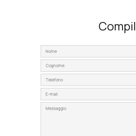
Compila