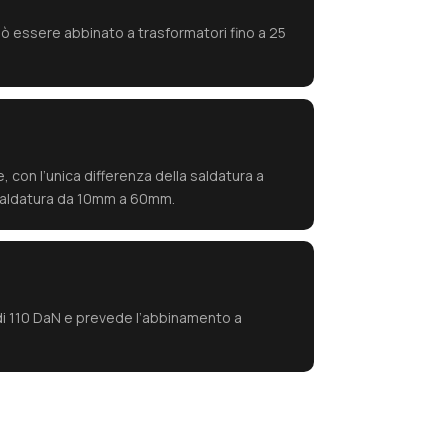
uò essere abbinato a trasformatori fino a 25
con l’unica differenza della saldatura a
i saldatura da 10mm a 60mm.
 di 110 DaN e prevede l’abbinamento a