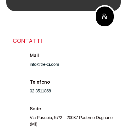
&
CONTATTI
Mail
info@tre-ci.com
Telefono
02 3511869
Sede
Via Pasubio, 57/2 – 20037 Paderno Dugnano
(MI)