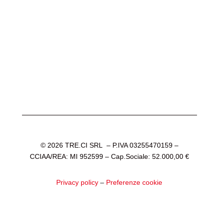
© 2026 TRE.CI SRL – P.IVA 03255470159 –
CCIAA/REA: MI 952599 – Cap.Sociale: 52.000,00 €
Privacy policy
–
Preferenze cookie