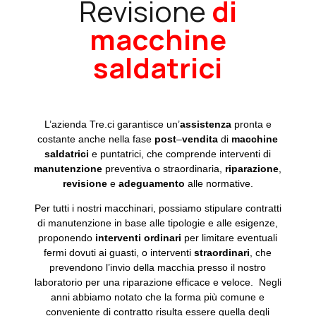
Revisione
di
macchine
saldatrici
L’azienda Tre.ci garantisce un’
assistenza
pronta e
costante anche nella fase
post
–
vendita
di
macchine
saldatrici
e puntatrici, che comprende interventi di
manutenzione
preventiva o straordinaria,
riparazione
,
revisione
e
adeguamento
alle normative.
Per tutti i nostri macchinari, possiamo stipulare contratti
di manutenzione in base alle tipologie e alle esigenze,
proponendo
interventi
ordinari
per limitare eventuali
fermi dovuti ai guasti, o interventi
straordinari
, che
prevendono l’invio della macchia presso il nostro
laboratorio per una riparazione efficace e veloce. Negli
anni abbiamo notato che la forma più comune e
conveniente di contratto risulta essere quella degli