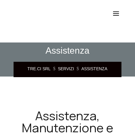
Assistenza
$
$
TRE.CI SRL
SERVIZI
ASSISTENZA
Assistenza,
Manutenzione e